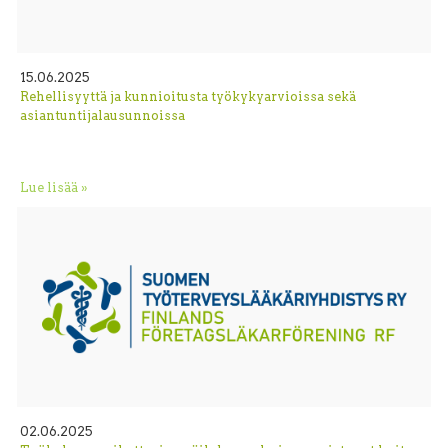
15.06.2025
Rehellisyyttä ja kunnioitusta työkykyarvioissa sekä
asiantuntijalausunnoissa
Lue lisää »
02.06.2025