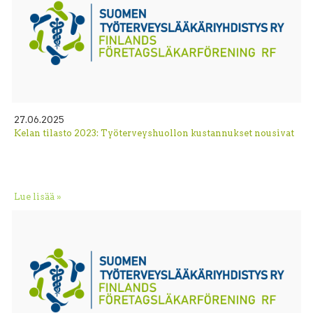
27.06.2025
Kelan tilasto 2023: Työterveyshuollon kustannukset nousivat
Lue lisää »