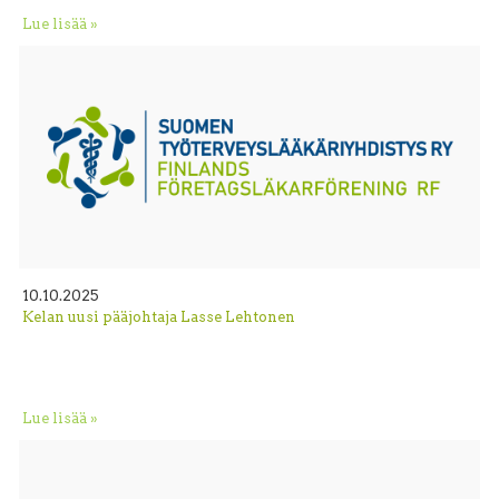
Lue lisää »
10.10.2025
Kelan uusi pääjohtaja Lasse Lehtonen
Lue lisää »