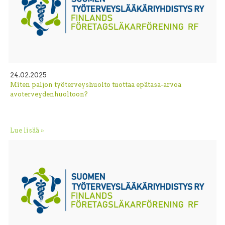
24.02.2025
Miten paljon työterveyshuolto tuottaa epätasa-arvoa
avoterveydenhuoltoon?
Lue lisää »