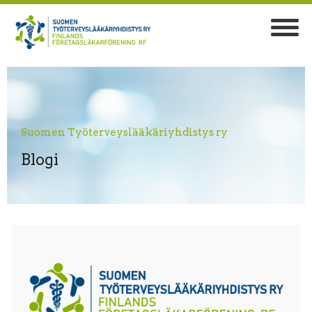
Suomen Työterveyslääkäriyhdistys ry
Blogi