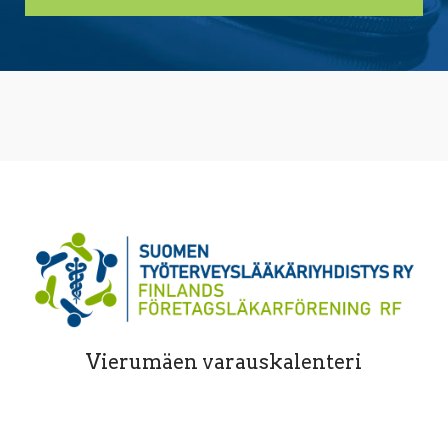
Vierumäen varauskalenteri