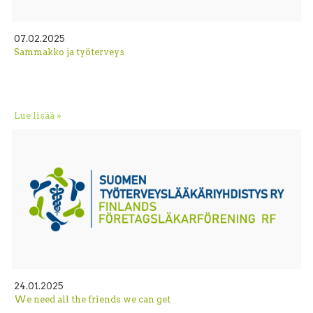
07.02.2025
Sammakko ja työterveys
Lue lisää »
24.01.2025
We need all the friends we can get