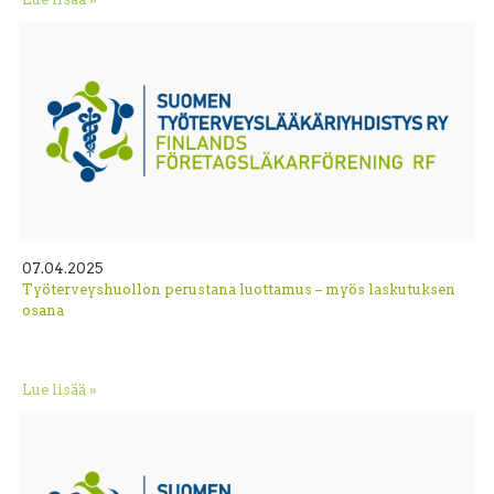
07.04.2025
Työterveyshuollon perustana luottamus – myös laskutuksen
osana
Lue lisää »