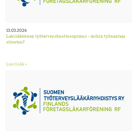
13.03.2026
Lakisääteinen työterveyshuoltosopimus – mihin työnantaja
sitoutuu?
Lue lisää »