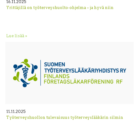
16.11.2025
Yrittäjillä on työterveyshuolto-ohjelma – ja hyvä niin
Lue lisää »
11.11.2025
Työterveyshuollon tulevaisuus työterveyslääkärin silmin