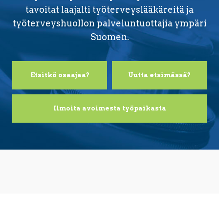
tavoitat laajalti työterveyslääkäreitä ja
työterveyshuollon palveluntuottajia ympäri
Suomen.
Etsitkö osaajaa?
Uutta etsimässä?
Ilmoita avoimesta työpaikasta