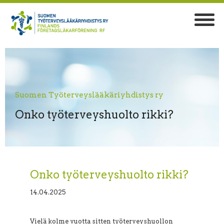
Suomen Työterveyslääkäriyhdistys ry
Onko työterveyshuolto rikki?
Onko työterveyshuolto rikki?
14.04.2025
Vielä kolme vuotta sitten työterveyshuollon