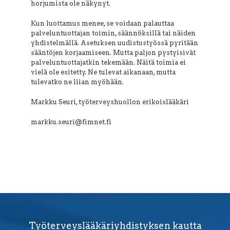
horjumista ole näkynyt.
Kun luottamus menee, se voidaan palauttaa
palveluntuottajan toimin, säännöksillä tai näiden
yhdistelmällä. Asetuksen uudistustyössä pyritään
sääntöjen korjaamiseen. Mutta paljon pystyisivät
palveluntuottajatkin tekemään. Näitä toimia ei
vielä ole esitetty. Ne tulevat aikanaan, mutta
tulevatko ne liian myöhään.
Markku Seuri, työterveyshuollon erikoislääkäri
markku.seuri@fimnet.fi
Työterveyslääkäriyhdistyksen kautta