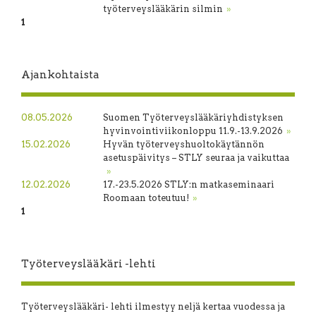
työterveyslääkärin silmin
»
1
2
3
4
Seuraava
Ajankohtaista
08.05.2026
Suomen Työterveyslääkäriyhdistyksen
hyvinvointiviikonloppu 11.9.-13.9.2026
»
15.02.2026
Hyvän työterveyshuoltokäytännön
asetuspäivitys – STLY seuraa ja vaikuttaa
»
12.02.2026
17.-23.5.2026 STLY:n matkaseminaari
Roomaan toteutuu!
»
1
2
Seuraava
Työterveyslääkäri -lehti
Työterveyslääkäri- lehti ilmestyy neljä kertaa vuodessa ja