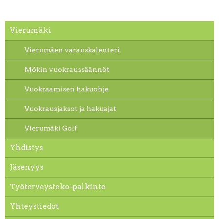
Vierumäki
Vierumäen varauskalenteri
Mökin vuokraussäännöt
Vuokraamisen hakuohje
Vuokrausjaksot ja hakuajat
Vierumäki Golf
Yhdistys
Jäsenyys
Työterveysteko-palkinto
Yhteystiedot