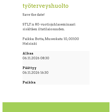
työterveyshuolto
Save the date!
STLY:n 80-vuotisjuhlaseminaari
sisältäen iltatilaiosuuden.
Paikka: Botta, Museokatu 10, 00100
Helsinki
Alkaa
06.11.2026 08:30
Päättyy
06.11.2026 16:30
Paikka