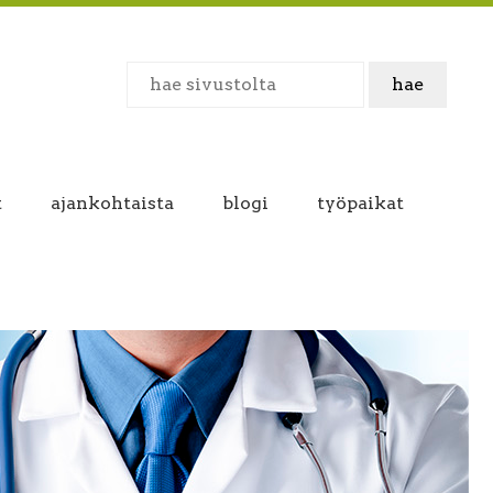
t
ajankohtaista
blogi
työpaikat