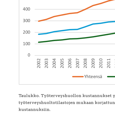
Taulukko. Työterveyshuollon kustannukset yh
työterveyshuoltotilastojen mukaan korjattun
kustannuksiin.