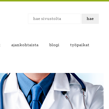
t
ajankohtaista
blogi
työpaikat