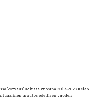
ssa korvausluokissa vuosina 2019–2023 Kelan
sentuaalinen muutos edellisen vuoden