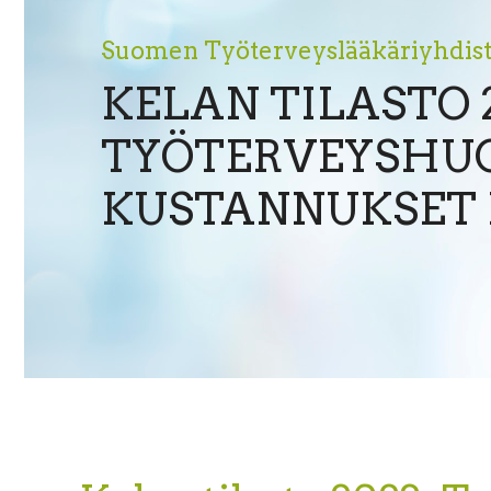
Suomen Työterveyslääkäriyhdist
KELAN TILASTO 2
TYÖTERVEYSHU
KUSTANNUKSET 