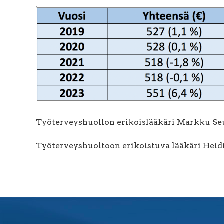
Työterveyshuollon erikoislääkäri Markku Se
Työterveyshuoltoon erikoistuva lääkäri Hei