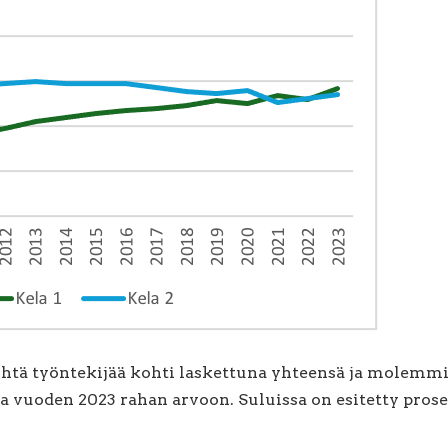
tä työntekijää kohti laskettuna yhteensä ja molemmi
a vuoden 2023 rahan arvoon. Suluissa on esitetty pro