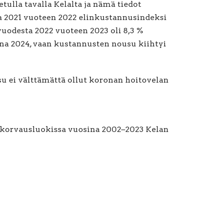
tulla tavalla Kelalta ja nämä tiedot
a 2021 vuoteen 2022 elinkustannusindeksi
odesta 2022 vuoteen 2023 oli 8,3 %
nna 2024, vaan kustannusten nousu kiihtyi
su ei välttämättä ollut koronan hoitovelan
 korvausluokissa vuosina 2002–2023 Kelan